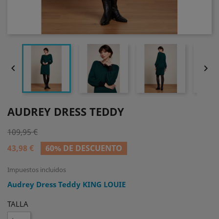


AUDREY DRESS TEDDY
109,95 €
43,98 €
60% DE DESCUENTO
Impuestos incluidos
Audrey Dress Teddy KING LOUIE
TALLA