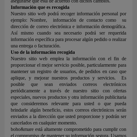
asegurarse que está de acuerdo con dichos cambios.
Información que es recogida
Nuestro sitio web podrá recoger información personal por
ejemplo: Nombre, información de contacto como su
dirección de correo electrónica e información demográfica.
Así mismo cuando sea necesario podrá ser requerida
información específica para procesar algún pedido o realizar
una entrega o facturación.
Uso de la información recogida
Nuestro sitio web emplea la información con el fin de
proporcionar el mejor servicio posible, particularmente para
mantener un registro de usuarios, de pedidos en caso que
aplique, y mejorar nuestros productos y servicios. Es
posible que sean enviados correos electrónicos
periódicamente a través de nuestro sitio con ofertas
especiales, nuevos productos y otra información publicitaria
que consideremos relevante para usted o que pueda
brindarle algún beneficio, estos correos electrónicos serán
enviados a la dirección que usted proporcione y podrán ser
cancelados en cualquier momento.
boho&mare está altamente comprometido para cumplir con
el compromiso de mantener su información segura. Usamos