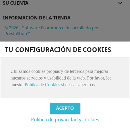
SU CUENTA

INFORMACIÓN DE LA TIENDA
© 2026 - Software Ecommerce desarrollado por
PrestaShop™
TU CONFIGURACIÓN DE COOKIES
Utilizamos cookies propias y de terceros para mejorar
nuestros servicios y usabilidad de la web. Por favor, lea
nuestra
Política de Cookies
si desea saber más
Política de privacidad y cookies