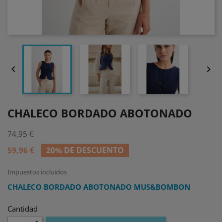


CHALECO BORDADO ABOTONADO
74,95 €
59,96 €
20% DE DESCUENTO
Impuestos incluidos
CHALECO BORDADO ABOTONADO MUS&BOMBON
Cantidad