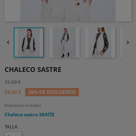


CHALECO SASTRE
72,50 €
58,00 €
20% DE DESCUENTO
Impuestos incluidos
Chaleco sastre SKATÏE
TALLA