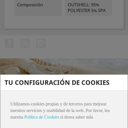
Composición
OUTSHELL: 95%
POLYESTER 5% SPA
Facebook
Rss
Instagram
TU CONFIGURACIÓN DE COOKIES
PRODUCTOS

Utilizamos cookies propias y de terceros para mejorar
ATENCIÓN AL CLIENTE

nuestros servicios y usabilidad de la web. Por favor, lea
nuestra
Política de Cookies
si desea saber más
SU CUENTA
