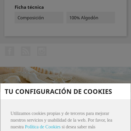
Ficha técnica
Composición
100% Algodón
Facebook
Rss
Instagram
TU CONFIGURACIÓN DE COOKIES
PRODUCTOS

Utilizamos cookies propias y de terceros para mejorar
ATENCIÓN AL CLIENTE

nuestros servicios y usabilidad de la web. Por favor, lea
nuestra
Política de Cookies
si desea saber más